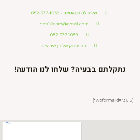
שלחו לנו ווטאסאפ - 052-337-1059
hen10com@gmail.com
052-337-1059
הפייסבוק של חן אירועים
נתקלתם בבעיה? שלחו לנו הודעה!
[wpforms id="3615"]